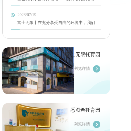
的饮食要点
2023/07/19
富士无限丨在充分享受自由的环境中，我们如
何保障孩子的安全？
富士无限托育园
浏览详情
悉图希托育园
浏览详情