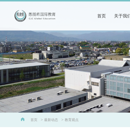
首页
关于我
>
>
首页
最新动态
教育观点