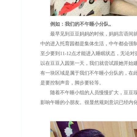
例如：我们的不午睡小分队。
最早见到豆豆妈妈的时候，妈妈言语间
中的进入托育园都是集体生活，中午都会强
至少要到11-12点才能进入睡眠状态，无论
以在豆豆入园第一天，我们就尝试跟她开始建
有一块区域是属于我们不午睡小分队的，在
是要控制声音，脚步要轻等。
随着不午睡小组的人员慢慢扩大，豆豆
影响午睡的小朋友。很显然规则意识已经内