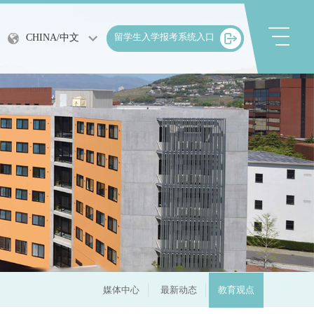
留学生入学报考系统入口
CHINA/中文
JAPAN/日文
媒体中心
最新动态
教育观点