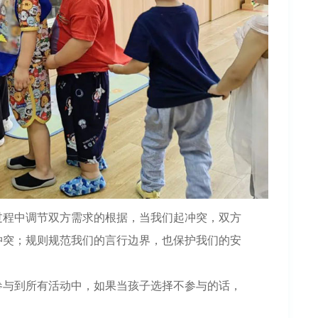
过程中调节双方需求的根据，当我们起冲突，双方
冲突；规则规范我们的言行边界，也保护我们的安
。
参与到所有活动中，如果当孩子选择不参与的话，