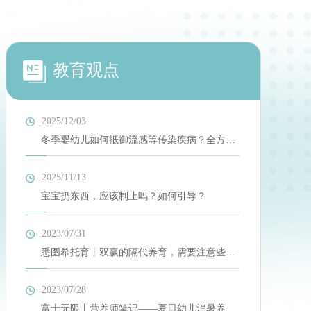
教育观点
2025/12/03
冬季婴幼儿如何抵御流感等传染疾病？全方位
防护指南来了！
2025/11/13
宝宝扔东西，应该制止吗？如何引导？
2023/07/31
悉图希托育丨双赢的隔代养育，需要注意些什
么？
2023/07/28
富士无限丨营养师笔记——夏日幼儿消暑养心