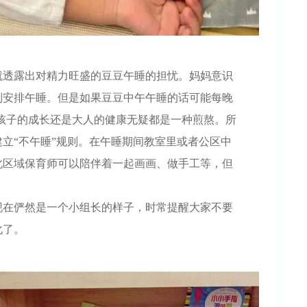
就透露出对精力旺盛的豆豆午睡的担忧。妈妈意识
制安排午睡。但是如果豆豆中午午睡的话可能每晚
对孩子的成长还是大人的健康无疑都是一种煎熬。所
立“不午睡”规则。在午睡期间教室里或者公区中
此区域保育师可以陪伴着一起画画、做手工等，但
现在俨然是一个小组长的样子，时常提醒大家不要
化了。